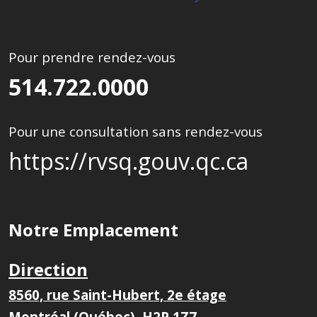
Pour prendre rendez-vous
514.722.0000
Pour une consultation sans rendez-vous
https://rvsq.gouv.qc.ca
Notre Emplacement
Direction
8560, rue Saint-Hubert, 2e étage
Montréal (Québec), H2P 1Z7