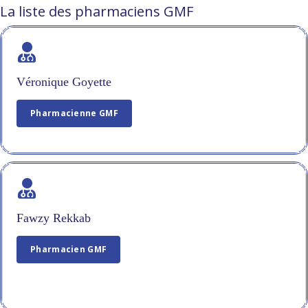
La liste des pharmaciens GMF
Véronique Goyette
Pharmacienne GMF
Fawzy Rekkab
Pharmacien GMF