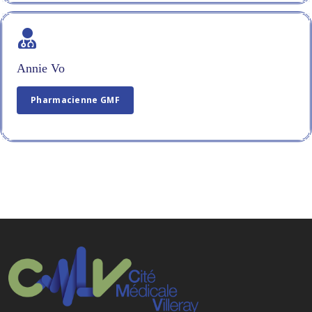
Annie Vo
Pharmacienne GMF