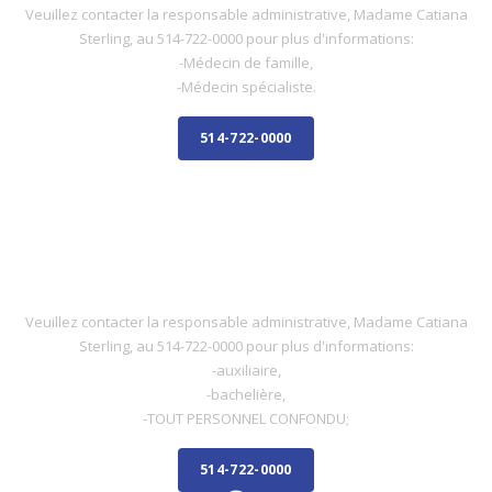
Veuillez contacter la responsable administrative, Madame Catiana
Sterling, au 514-722-0000 pour plus d'informations:
-Médecin de famille,
-Médecin spécialiste.
514-722-0000
INFIRMIÈRE
INFIRMIÈRE
Veuillez contacter la responsable administrative, Madame Catiana
Sterling, au 514-722-0000 pour plus d'informations:
-auxiliaire,
-bachelière,
-TOUT PERSONNEL CONFONDU;
514-722-0000