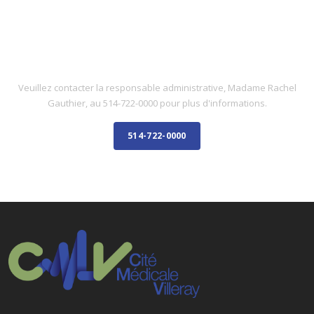
PERSONNEL ADMINISTRATIF
RÉCEPTIONNISTE
Veuillez contacter la responsable administrative, Madame Rachel
Gauthier, au 514-722-0000 pour plus d'informations.
514-722-0000