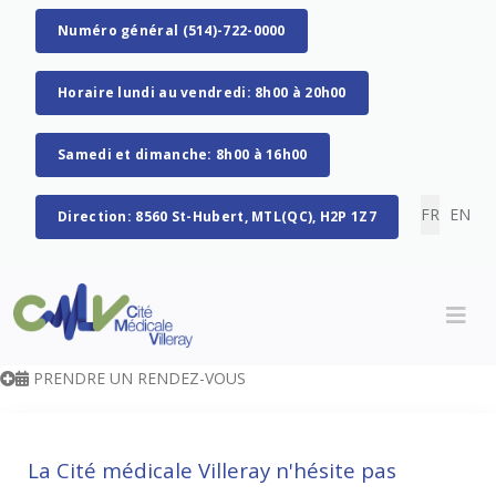
Numéro général (514)-722-0000
Horaire lundi au vendredi: 8h00 à 20h00
Samedi et dimanche: 8h00 à 16h00
Sélectionn
FR
EN
Direction: 8560 St-Hubert, MTL(QC), H2P 1Z7
PRENDRE UN RENDEZ-VOUS
La Cité médicale Villeray n'hésite pas