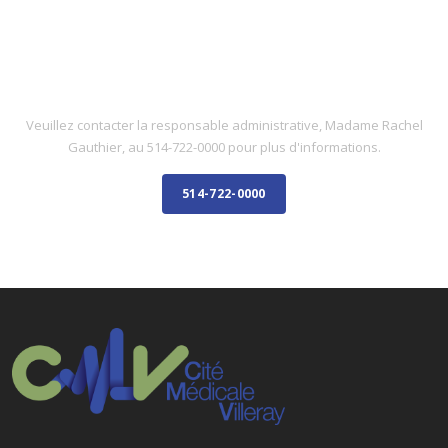
PERSONNEL ADMINISTRATIF
RÉCEPTIONNISTE
Veuillez contacter la responsable administrative, Madame Rachel
Gauthier, au 514-722-0000 pour plus d'informations.
514-722-0000