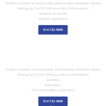
Veuillez contacter la responsable administrative, Madame Catiana
Sterling, au 514-722-0000 pour plus d'informations:
-Médecin de famille,
-Médecin spécialiste.
514-722-0000
INFIRMIÈRE
INFIRMIÈRE
Veuillez contacter la responsable administrative, Madame Catiana
Sterling, au 514-722-0000 pour plus d'informations:
-auxiliaire,
-bachelière,
-TOUT PERSONNEL CONFONDU;
514-722-0000