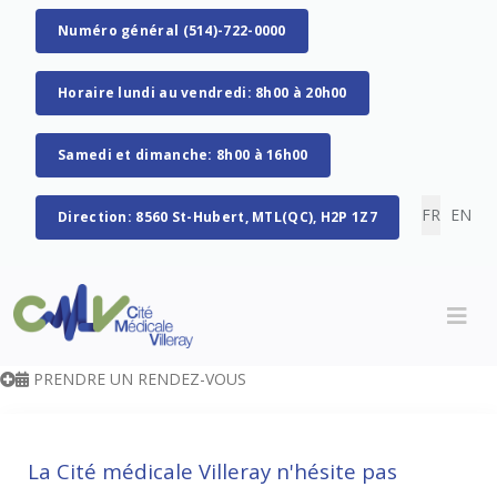
Numéro général (514)-722-0000
Horaire lundi au vendredi: 8h00 à 20h00
Samedi et dimanche: 8h00 à 16h00
Sélectionn
FR
EN
Direction: 8560 St-Hubert, MTL(QC), H2P 1Z7
PRENDRE UN RENDEZ-VOUS
La Cité médicale Villeray n'hésite pas