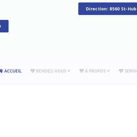
Direction: 8560 St-Hu
0
ACCUEIL
RENDEZ-VOUS
À PROPOS
SERVI