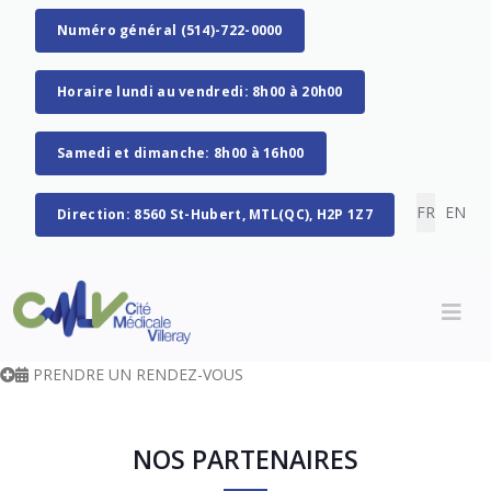
Numéro général (514)-722-0000
Horaire lundi au vendredi: 8h00 à 20h00
Samedi et dimanche: 8h00 à 16h00
Sélectionn
FR
EN
Direction: 8560 St-Hubert, MTL(QC), H2P 1Z7
PRENDRE UN RENDEZ-VOUS
NOS PARTENAIRES