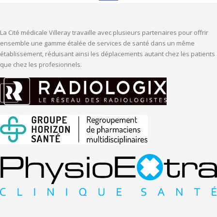
La Cité médicale Villeray travaille avec plusieurs partenaires pour offrir
ensemble une gamme étalée de services de santé dans un même
établissement, réduisant ainsi les déplacements autant chez les patients
que chez les profesionnels.